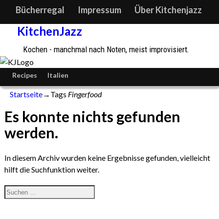
Bücherregal
Impressum
Über Kitchenjazz
KitchenJazz
Kochen - manchmal nach Noten, meist improvisiert.
Recipes
Italien
Startseite
→Tags
Fingerfood
Es konnte nichts gefunden
werden.
In diesem Archiv wurden keine Ergebnisse gefunden, vielleicht
hilft die Suchfunktion weiter.