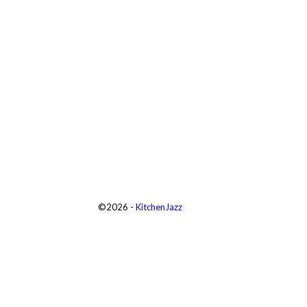
©2026 -
KitchenJazz