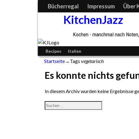
Bücherregal
Impressum
Über 
KitchenJazz
Kochen - manchmal nach Noten, 
Recipes
Italien
Startseite
→Tags
vegetarisch
Es konnte nichts gefu
In diesem Archiv wurden keine Ergebnisse gefu