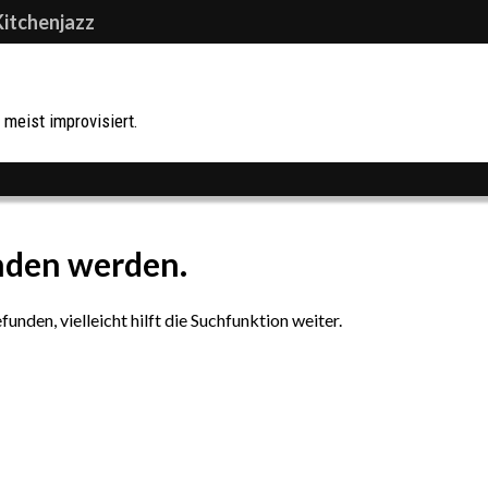
Kitchenjazz
meist improvisiert.
nden werden.
nden, vielleicht hilft die Suchfunktion weiter.