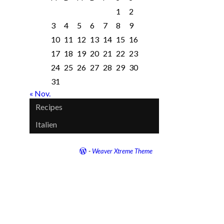
1
2
3
4
5
6
7
8
9
10
11
12
13
14
15
16
17
18
19
20
21
22
23
24
25
26
27
28
29
30
31
« Nov.
Recipes
Italien
-
Weaver Xtreme Theme