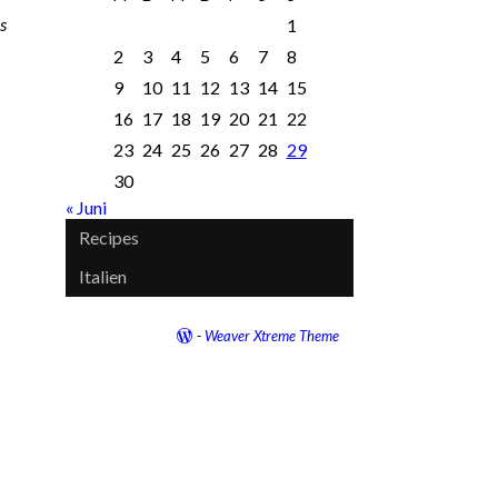
s
1
2
3
4
5
6
7
8
9
10
11
12
13
14
15
16
17
18
19
20
21
22
23
24
25
26
27
28
29
30
« Juni
Recipes
Italien
-
Weaver Xtreme Theme