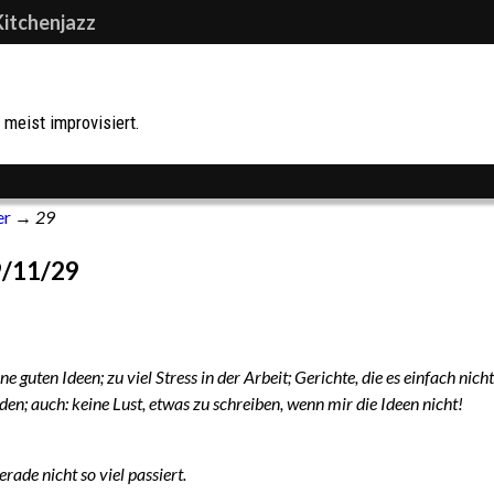
Kitchenjazz
meist improvisiert.
er
→
29
/11/29
e guten Ideen; zu viel Stress in der Arbeit; Gerichte, die es einfach nicht
rden; auch: keine Lust, etwas zu schreiben, wenn mir die Ideen nicht!
rade nicht so viel passiert.