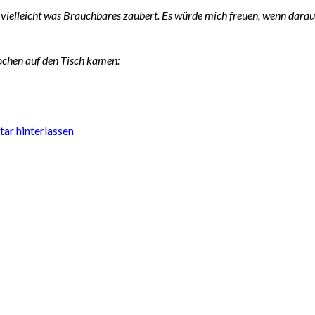
ja vielleicht was Brauchbares zaubert. Es würde mich freuen, wenn darau
Wochen auf den Tisch kamen:
r hinterlassen