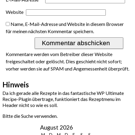
Website
Name, E-Mail-Adresse und Website in diesem Browser
für meinen nächsten Kommentar speichern.
Kommentare werden vom Betreiber dieser Website
freigeschaltet oder gelöscht. Dies geschieht nicht sofort;
vorher werden sie auf SPAM und Angemessenheit überprüft.
Hinweis
Da ich gerade alle Rezepte in das fantastische WP Ultimate
Recipe-Plugin übertrage, funktioniert das Rezeptmenu im
Header nicht so wie es soll.
Bitte die Suche verwenden.
August 2026
M
D
M
D
F
S
S