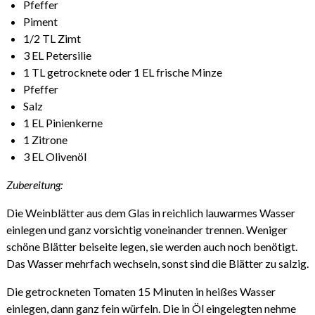
Pfeffer
Piment
1/2 TL Zimt
3 EL Petersilie
1 TL getrocknete oder 1 EL frische Minze
Pfeffer
Salz
1 EL Pinienkerne
1 Zitrone
3 EL Olivenöl
Zubereitung:
Die Weinblätter aus dem Glas in reichlich lauwarmes Wasser
einlegen und ganz vorsichtig voneinander trennen. Weniger
schöne Blätter beiseite legen, sie werden auch noch benötigt.
Das Wasser mehrfach wechseln, sonst sind die Blätter zu salzig.
Die getrockneten Tomaten 15 Minuten in heißes Wasser
einlegen, dann ganz fein würfeln. Die in Öl eingelegten nehme