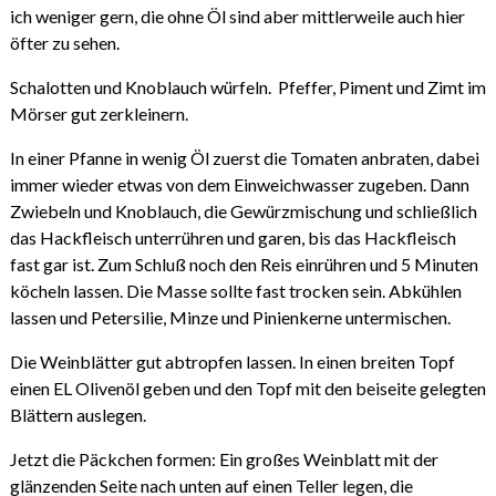
ich weniger gern, die ohne Öl sind aber mittlerweile auch hier
öfter zu sehen.
Schalotten und Knoblauch würfeln. Pfeffer, Piment und Zimt im
Mörser gut zerkleinern.
In einer Pfanne in wenig Öl zuerst die Tomaten anbraten, dabei
immer wieder etwas von dem Einweichwasser zugeben. Dann
Zwiebeln und Knoblauch, die Gewürzmischung und schließlich
das Hackfleisch unterrühren und garen, bis das Hackfleisch
fast gar ist. Zum Schluß noch den Reis einrühren und 5 Minuten
köcheln lassen. Die Masse sollte fast trocken sein. Abkühlen
lassen und Petersilie, Minze und Pinienkerne untermischen.
Die Weinblätter gut abtropfen lassen. In einen breiten Topf
einen EL Olivenöl geben und den Topf mit den beiseite gelegten
Blättern auslegen.
Jetzt die Päckchen formen: Ein großes Weinblatt mit der
glänzenden Seite nach unten auf einen Teller legen, die