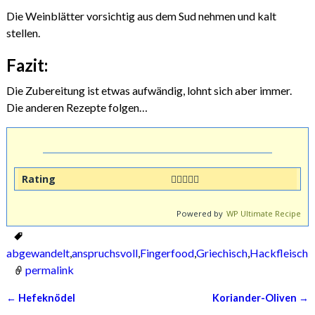
Die Weinblätter vorsichtig aus dem Sud nehmen und kalt
stellen.
Fazit:
Die Zubereitung ist etwas aufwändig, lohnt sich aber immer.
Die anderen Rezepte folgen…
Rating
Powered by
WP Ultimate Recipe
abgewandelt
,
anspruchsvoll
,
Fingerfood
,
Griechisch
,
Hackfleisch
,
permalink
←
Hefeknödel
Koriander-Oliven
→
Artikelnavigation