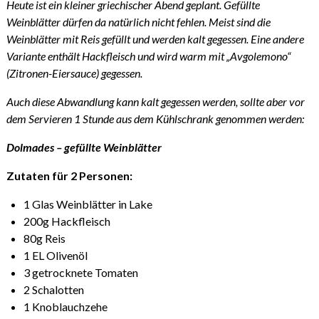
Heute ist ein kleiner griechischer Abend geplant. Gefüllte
Weinblätter dürfen da natürlich nicht fehlen. Meist sind die
Weinblätter mit Reis gefüllt und werden kalt gegessen. Eine andere
Variante enthält Hackfleisch und wird warm mit „Avgolemono“
(Zitronen-Eiersauce) gegessen.
Auch diese Abwandlung kann kalt gegessen werden, sollte aber vor
dem Servieren 1 Stunde aus dem Kühlschrank genommen werden:
Dolmades – gefüllte Weinblätter
Zutaten für 2 Personen:
1 Glas Weinblätter in Lake
200g Hackfleisch
80g Reis
1 EL Olivenöl
3 getrocknete Tomaten
2 Schalotten
1 Knoblauchzehe