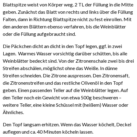
Blattspitze weist von Körper weg. 2 TL der Füllung in die Mitte
geben. Zunächst das Blatt von rechts und links über die Füllung
Falten, dann in Richtung Blattspitze nicht zu fest einrollen. Mit
den anderen Blättern ebenso verfahren, bis die Weinblätter
oder die Füllung aufgebraucht sind.
Die Päckchen dicht an dicht in den Topf legen, ggf. in zwei
Lagen. Warmes Wasser vorsichtig darüber schütten, bis alle
Weinblätter bedeckt sind. Von der Zitronenschale zwei bis drei
Streifen abschälen, möglichst ohne das Weiße. In dünne
Streifen schneiden. Die Zitrone auspressen. Den Zitronensaft,
die Zitronenstreifen und das restliche Olivenöl in den Topf
geben. Einen passenden Teller auf die Weinblätter legen. Auf
den Teller noch ein Gewicht von etwa 500g beschweren –
weitere Teller, eine kleine Schüssel mit (heißem) Wasser oder
Ähnliches.
Den Topf langsam erhitzen. Wenn das Wasser köchelt, Deckel
auflegen und ca. 40 Minuten köcheln lassen.