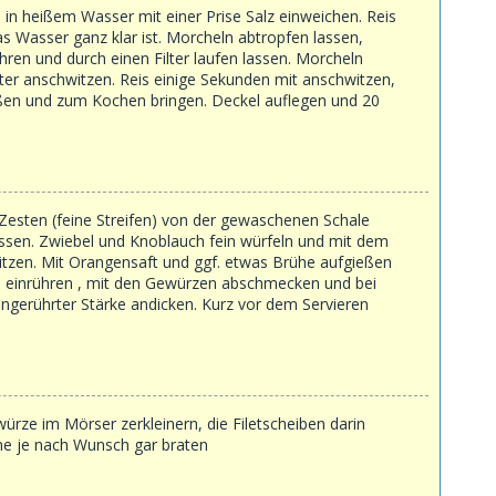
in heißem Wasser mit einer Prise Salz einweichen. Reis
s Wasser ganz klar ist. Morcheln abtropfen lassen,
hren und durch einen Filter laufen lassen. Morcheln
tter anschwitzen. Reis einige Sekunden mit anschwitzen,
ßen und zum Kochen bringen. Deckel auflegen und 20
Zesten (feine Streifen) von der gewaschenen Schale
sen. Zwiebel und Knoblauch fein würfeln und mit dem
itzen. Mit Orangensaft und ggf. etwas Brühe aufgießen
n einrühren , mit den Gewürzen abschmecken und bei
ngerührter Stärke andicken. Kurz vor dem Servieren
würze im Mörser zerkleinern, die Filetscheiben darin
me je nach Wunsch gar braten