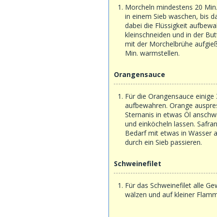
Morcheln mindestens 20 Min. 
in einem Sieb waschen, bis da
dabei die Flüssigkeit aufbewa
kleinschneiden und in der Bu
mit der Morchelbrühe aufgie
Min. warmstellen.
Orangensauce
Für die Orangensauce einige 
aufbewahren. Orange auspres
Sternanis in etwas Öl anschw
und einköcheln lassen. Safra
Bedarf mit etwas in Wasser a
durch ein Sieb passieren.
Schweinefilet
Für das Schweinefilet alle Ge
wälzen und auf kleiner Flam