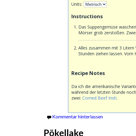
Units:
Instructions
Das Suppengemüse waschen, r
Mörser grob zerstoßen. Zwieb
Alles zusammen mit 3 Litern
Stunden ziehen lassen. Vom 
Recipe Notes
Da ich die amerikanische Varian
während der letzten Stunde noch 
zwei:
Corned Beef Irish
.
Kommentar hinterlassen
Pökellake