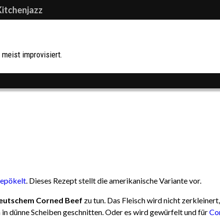
Kitchenjazz
meist improvisiert.
epökelt
. Dieses Rezept stellt die amerikanische Variante vor.
eutschem Corned Beef
zu tun. Das Fleisch wird nicht zerkleinert,
in dünne Scheiben geschnitten. Oder es wird gewürfelt und für
Co