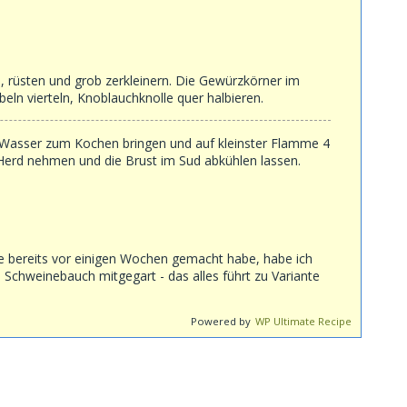
üsten und grob zerkleinern. Die Gewürzkörner im
eln vierteln, Knoblauchknolle quer halbieren.
 Wasser zum Kochen bringen und auf kleinster Flamme 4
Herd nehmen und die Brust im Sud abkühlen lassen.
te bereits vor einigen Wochen gemacht habe, habe ich
Schweinebauch mitgegart - das alles führt zu Variante
Powered by
WP Ultimate Recipe